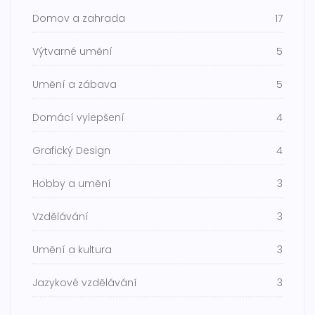
Domov a zahrada
17
Výtvarné umění
5
Umění a zábava
5
Domácí vylepšení
4
Grafický Design
4
Hobby a umění
3
Vzdělávání
3
Umění a kultura
3
Jazykové vzdělávání
3