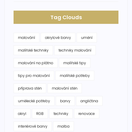
Tag Clouds
malování
akrylové barvy
umění
malířské techniky
techniky malování
malování na plátno
malířské tipy
tipy pro malování
malířské potřeby
příprava stěn
malování stěn
umělecké potřeby
barvy
angličtina
akryl
RGB
techniky
renovace
interiérové barvy
malba