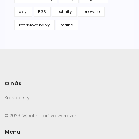
akryl
RGB
techniky
renovace
interiérové barvy
malba
O nás
Krása a styl
© 2026. Všechna práva vyhrazena.
Menu