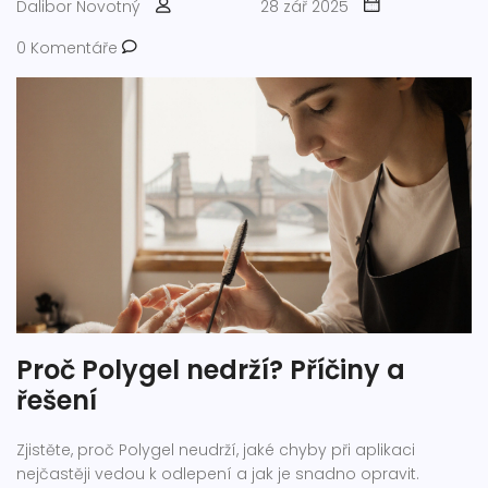
Dalibor Novotný
28 zář 2025
0 Komentáře
Proč Polygel nedrží? Příčiny a
řešení
Zjistěte, proč Polygel neudrží, jaké chyby při aplikaci
nejčastěji vedou k odlepení a jak je snadno opravit.