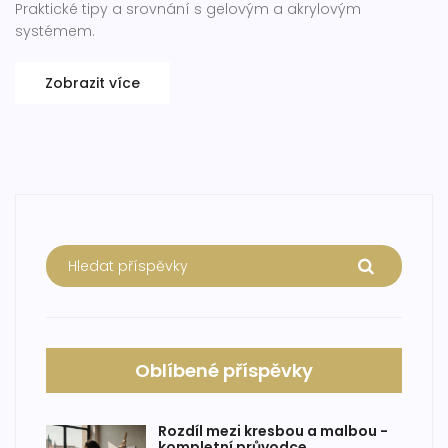
Praktické tipy a srovnání s gelovým a akrylovým
systémem.
Zobrazit více
Oblíbené příspěvky
Rozdíl mezi kresbou a malbou -
kompletní průvodce