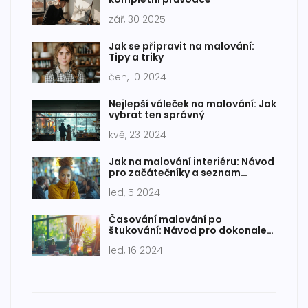
zář, 30 2025
Jak se připravit na malování:
Tipy a triky
čen, 10 2024
Nejlepší váleček na malování: Jak
vybrat ten správný
kvě, 23 2024
Jak na malování interiéru: Návod
pro začátečníky a seznam
potřeb
led, 5 2024
Časování malování po
štukování: Návod pro dokonale
hladké stěny
led, 16 2024