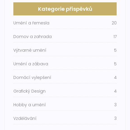
Kategorie příspěvků
Umění a řemesla
20
Domov a zahrada
17
Výtvarné umění
5
Umění a zábava
5
Domácí vylepšení
4
Grafický Design
4
Hobby a umění
3
Vzdělávání
3