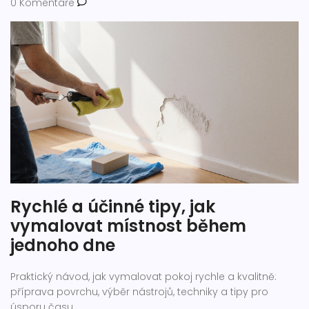
0 Komentáře
Rychlé a účinné tipy, jak
vymalovat místnost během
jednoho dne
Praktický návod, jak vymalovat pokoj rychle a kvalitně:
příprava povrchu, výběr nástrojů, techniky a tipy pro
úsporu času.