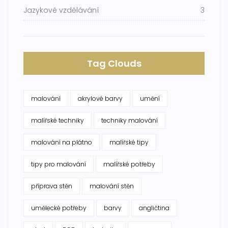
Jazykové vzdělávání
3
Tag Clouds
malování
akrylové barvy
umění
malířské techniky
techniky malování
malování na plátno
malířské tipy
tipy pro malování
malířské potřeby
příprava stěn
malování stěn
umělecké potřeby
barvy
angličtina