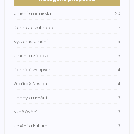
Umění a řemesla
20
Domov a zahrada
17
Výtvarné umění
5
Umění a zábava
5
Domácí vylepšení
4
Grafický Design
4
Hobby a umění
3
Vzdělávání
3
Umění a kultura
3