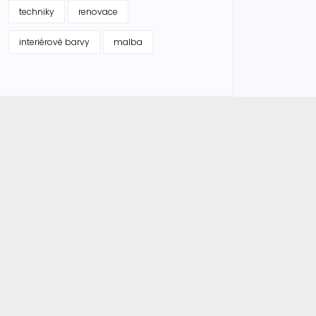
techniky
renovace
interiérové barvy
malba