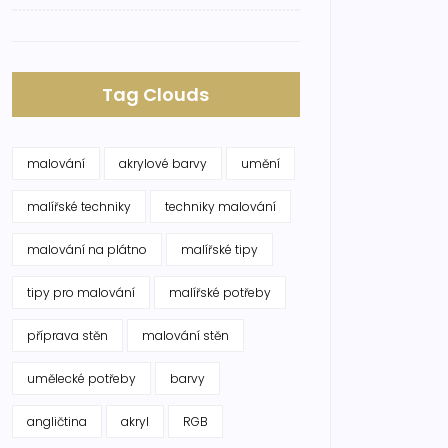
Tag Clouds
malování
akrylové barvy
umění
malířské techniky
techniky malování
malování na plátno
malířské tipy
tipy pro malování
malířské potřeby
příprava stěn
malování stěn
umělecké potřeby
barvy
angličtina
akryl
RGB