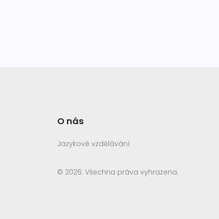
O nás
Jazykové vzdělávání
© 2026. Všechna práva vyhrazena.