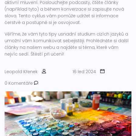
aktivní mluvení. Poslouchejte podcasty, čtěte články
(například tyto) a během konverzace si zapisujte nová
slova. Tento cyklus vám pomůže udržet si informace
čerstvé a postupně si je osvojovat.
Věříme, že vám tyto tipy usnadní studium cizích jazyků a
umožní vám komunikovat sebejistěji. Prohlédněte si další
články na našem webu a najděte si téma, které vám
nejvíc sedí. Štěstí při učení!
Leopold Křenek
16 led 2024
0 Komentáře