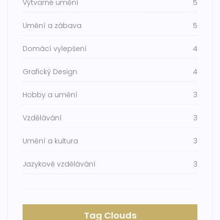
Výtvarné umění
5
Umění a zábava
5
Domácí vylepšení
4
Grafický Design
4
Hobby a umění
3
Vzdělávání
3
Umění a kultura
3
Jazykové vzdělávání
3
Tag Clouds