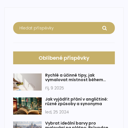
Oblíbené příspěvky
Rychlé a účinné tipy, jak
vymalovat místnost během
jednoho dne
říj, 9 2025
Jak vyjádřit přání v angličtině:
různé způsoby a synonyma
led, 25 2024
Vybrat ideální barvy pro
malování na plátno: Průvodce