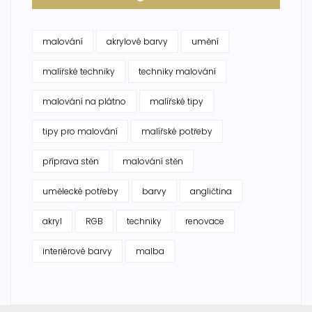
malování
akrylové barvy
umění
malířské techniky
techniky malování
malování na plátno
malířské tipy
tipy pro malování
malířské potřeby
příprava stěn
malování stěn
umělecké potřeby
barvy
angličtina
akryl
RGB
techniky
renovace
interiérové barvy
malba