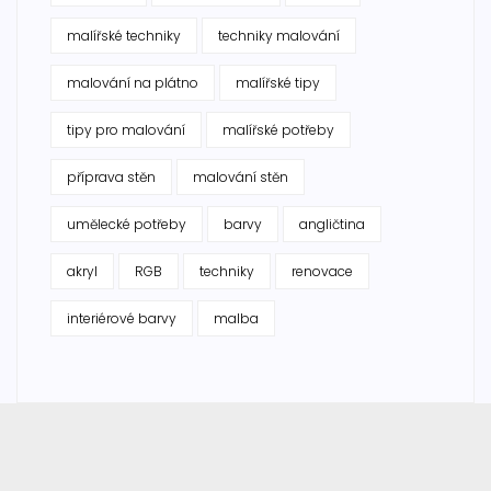
malířské techniky
techniky malování
malování na plátno
malířské tipy
tipy pro malování
malířské potřeby
příprava stěn
malování stěn
umělecké potřeby
barvy
angličtina
akryl
RGB
techniky
renovace
interiérové barvy
malba