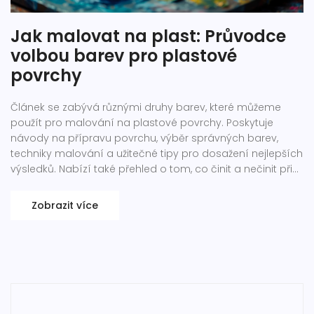
Jak malovat na plast: Průvodce
volbou barev pro plastové
povrchy
Článek se zabývá různými druhy barev, které můžeme
použít pro malování na plastové povrchy. Poskytuje
návody na přípravu povrchu, výběr správných barev,
techniky malování a užitečné tipy pro dosažení nejlepších
výsledků. Nabízí také přehled o tom, co činit a nečinit při
malování na plast a jak pečovat o vymalované
předměty.
Zobrazit více