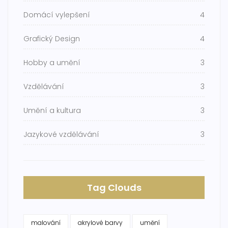
Domácí vylepšení
4
Grafický Design
4
Hobby a umění
3
Vzdělávání
3
Umění a kultura
3
Jazykové vzdělávání
3
Tag Clouds
malování
akrylové barvy
umění