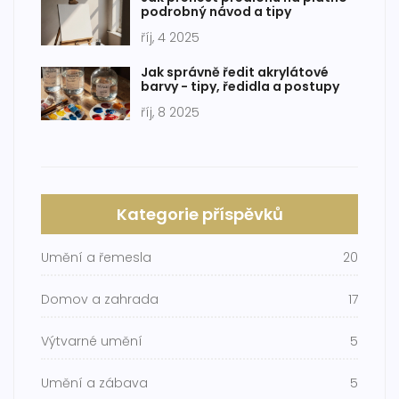
podrobný návod a tipy
říj, 4 2025
Jak správně ředit akrylátové
barvy - tipy, ředidla a postupy
říj, 8 2025
Kategorie příspěvků
Umění a řemesla
20
Domov a zahrada
17
Výtvarné umění
5
Umění a zábava
5