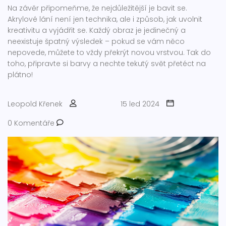
Na závěr připomeňme, že nejdůležitější je bavit se.
Akrylové lání není jen technika, ale i způsob, jak uvolnit
kreativitu a vyjádřit se. Každý obraz je jedinečný a
neexistuje špatný výsledek – pokud se vám něco
nepovede, můžete to vždy překrýt novou vrstvou. Tak do
toho, připravte si barvy a nechte tekutý svět přetéct na
plátno!
Leopold Křenek
15 led 2024
0 Komentáře