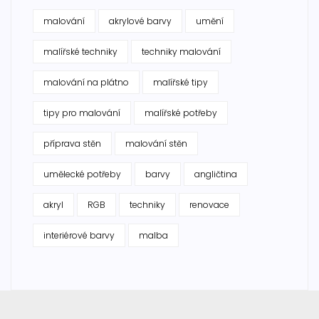
malování
akrylové barvy
umění
malířské techniky
techniky malování
malování na plátno
malířské tipy
tipy pro malování
malířské potřeby
příprava stěn
malování stěn
umělecké potřeby
barvy
angličtina
akryl
RGB
techniky
renovace
interiérové barvy
malba