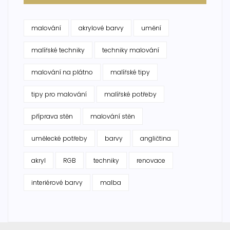
malování
akrylové barvy
umění
malířské techniky
techniky malování
malování na plátno
malířské tipy
tipy pro malování
malířské potřeby
příprava stěn
malování stěn
umělecké potřeby
barvy
angličtina
akryl
RGB
techniky
renovace
interiérové barvy
malba