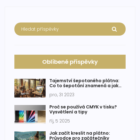
Oblíbené příspěvky
Tajemství šepotaného plátna:
Co to šepotání znamená a jak
ovlivňuje naše umění
pro, 31 2023
Proč se používá CMYK v tisku?
Vysvětlení a tipy
říj, 5 2025
Jak začít kreslit na plátno:
Průvodce pro začátečníky