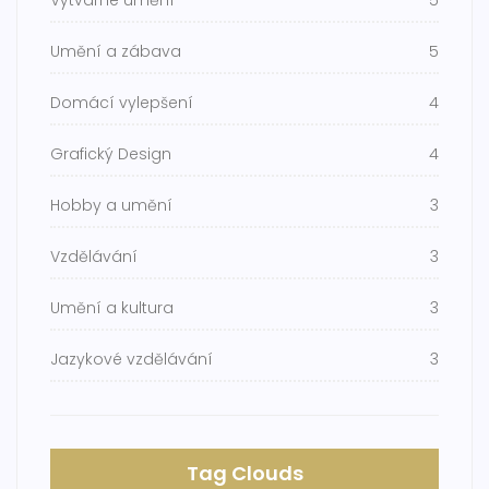
Výtvarné umění
5
Umění a zábava
5
Domácí vylepšení
4
Grafický Design
4
Hobby a umění
3
Vzdělávání
3
Umění a kultura
3
Jazykové vzdělávání
3
Tag Clouds