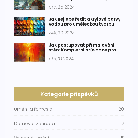
bře, 25 2024
Jak nejlépe ředit akrylové barvy
vodou pro uměleckou tvorbu
kvě, 20 2024
Jak postupovat při malování
stěn: Kompletní průvodce pro
domácí kutily
bře, 18 2024
Kategorie příspěvků
Umění a řemesla
20
Domov a zahrada
17