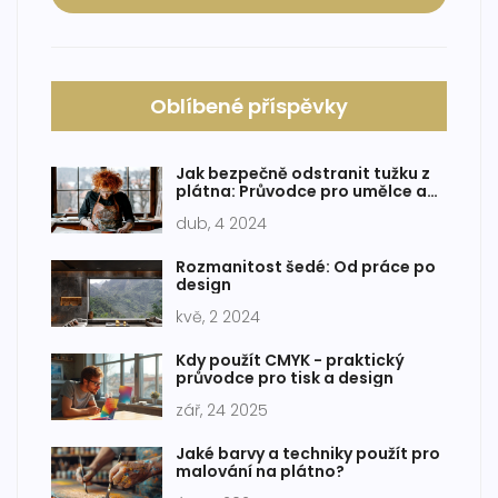
Oblíbené příspěvky
Jak bezpečně odstranit tužku z
plátna: Průvodce pro umělce a
hobíky
dub, 4 2024
Rozmanitost šedé: Od práce po
design
kvě, 2 2024
Kdy použít CMYK - praktický
průvodce pro tisk a design
zář, 24 2025
Jaké barvy a techniky použít pro
malování na plátno?