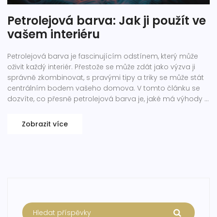
Petrolejová barva: Jak ji použít ve
vašem interiéru
Petrolejová barva je fascinujícím odstínem, který může
oživit každý interiér. Přestože se může zdát jako výzva ji
správně zkombinovat, s pravými tipy a triky se může stát
centrálním bodem vašeho domova. V tomto článku se
dozvíte, co přesně petrolejová barva je, jaké má výhody a
jak ji můžete použít ve vašem interiéru.
Zobrazit více