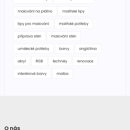
malování na plátno
malířské tipy
tipy pro malování
malířské potřeby
příprava stěn
malování stěn
umělecké potřeby
barvy
angličtina
akryl
RGB
techniky
renovace
interiérové barvy
malba
O nás