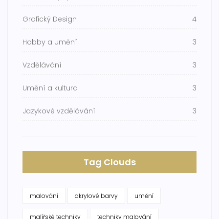
Grafický Design
4
Hobby a umění
3
Vzdělávání
3
Umění a kultura
3
Jazykové vzdělávání
3
Tag Clouds
malování
akrylové barvy
umění
malířské techniky
techniky malování