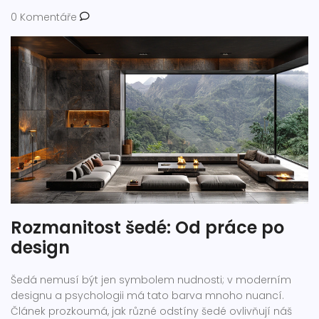
0 Komentáře
Rozmanitost šedé: Od práce po
design
Šedá nemusí být jen symbolem nudnosti; v moderním
designu a psychologii má tato barva mnoho nuancí.
Článek prozkoumá, jak různé odstíny šedé ovlivňují náš