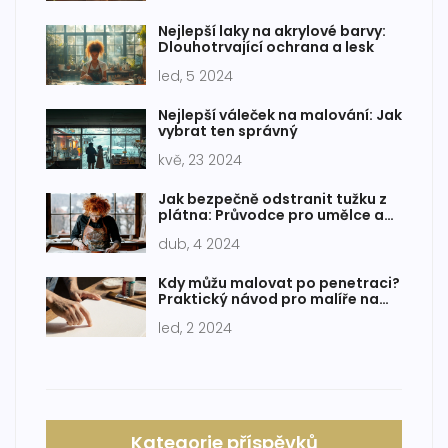
Nejlepší laky na akrylové barvy:
Dlouhotrvající ochrana a lesk
led, 5 2024
Nejlepší váleček na malování: Jak
vybrat ten správný
kvě, 23 2024
Jak bezpečně odstranit tužku z
plátna: Průvodce pro umělce a
hobíky
dub, 4 2024
Kdy můžu malovat po penetraci?
Praktický návod pro malíře na
plátno
led, 2 2024
Kategorie příspěvků