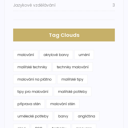
Jazykové vzdělávání
3
Tag Clouds
malování
akrylové barvy
umění
malířské techniky
techniky malování
malování na plátno
malířské tipy
tipy pro malování
malířské potřeby
příprava stěn
malování stěn
umělecké potřeby
barvy
angličtina