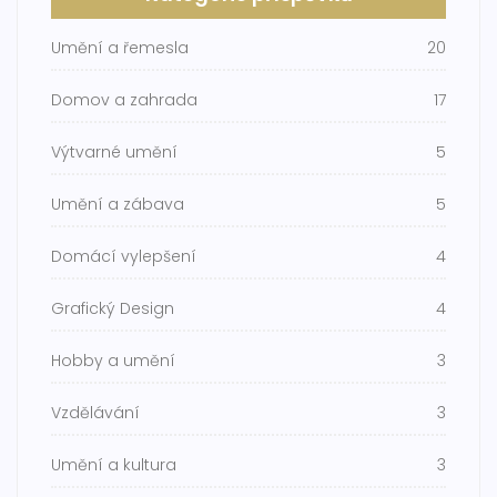
Umění a řemesla
20
Domov a zahrada
17
Výtvarné umění
5
Umění a zábava
5
Domácí vylepšení
4
Grafický Design
4
Hobby a umění
3
Vzdělávání
3
Umění a kultura
3